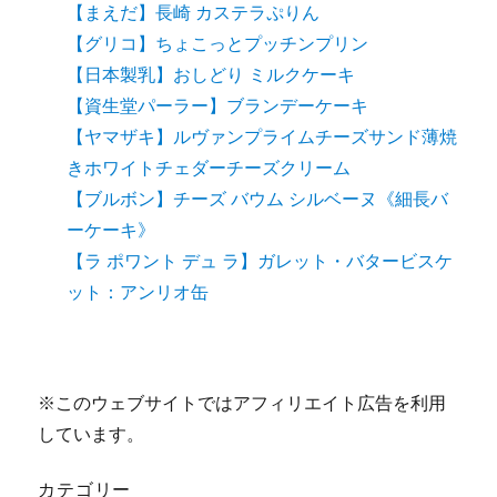
【まえだ】長崎 カステラぷりん
【グリコ】ちょこっとプッチンプリン
【日本製乳】おしどり ミルクケーキ
【資生堂パーラー】ブランデーケーキ
【ヤマザキ】ルヴァンプライムチーズサンド薄焼
きホワイトチェダーチーズクリーム
【ブルボン】チーズ バウム シルベーヌ《細長バ
ーケーキ》
【ラ ポワント デュ ラ】ガレット・バタービスケ
ット：アンリオ缶
※このウェブサイトではアフィリエイト広告を利用
しています。
カテゴリー