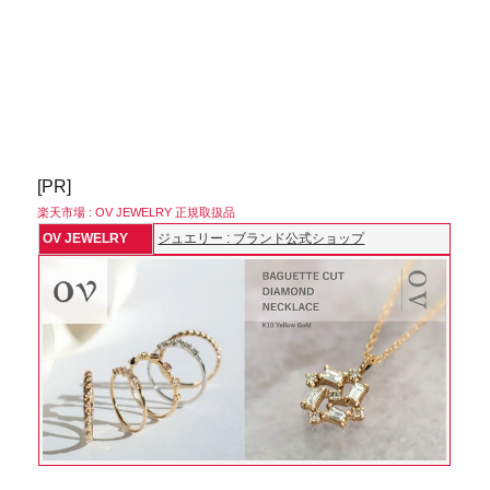
[PR]
楽天市場 : OV JEWELRY 正規取扱品
OV JEWELRY
ジュエリー : ブランド公式ショップ