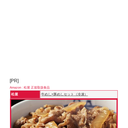
[PR]
Amazon : 松屋 正規取扱食品
松屋
牛めし×豚めしセット（冷凍）