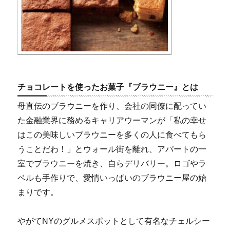
チョコレートを使ったお菓子『ブラウニー』とは
母直伝のブラウニーを作り、会社の同僚に配ってい
た金融業界に務めるキャリアウーマンが「私の幸せ
はこの美味しいブラウニーを多くの人に食べてもら
うことだわ！」とウォール街を離れ、アパートの一
室でブラウニーを焼き、自らデリバリー。ロゴやラ
ベルも手作りで、愛情いっぱいのブラウニー屋の始
まりです。
やがてNYのグルメスポットとして有名なチェルシー