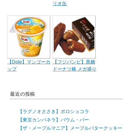
リオ缶
【Dole】マンゴーカ
【フジバンビ】黒糖
ップ
ドーナツ棒 メガ盛り
最近の投稿
【ラグノオささき】ポロショコラ
【東京カンパネラ】バウム・バー
【ザ・メープルマニア】メープルバタークッキー