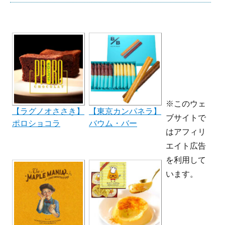
※このウェ
【ラグノオささき】
【東京カンパネラ】
ブサイトで
ポロショコラ
バウム・バー
はアフィリ
エイト広告
を利用して
います。