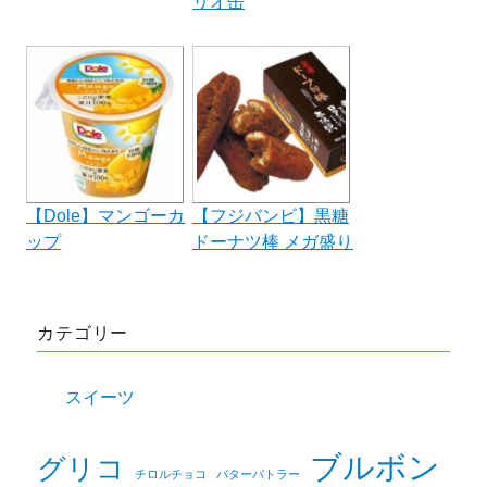
リオ缶
【Dole】マンゴーカ
【フジバンビ】黒糖
ップ
ドーナツ棒 メガ盛り
カテゴリー
スイーツ
ブルボン
グリコ
チロルチョコ
バターバトラー