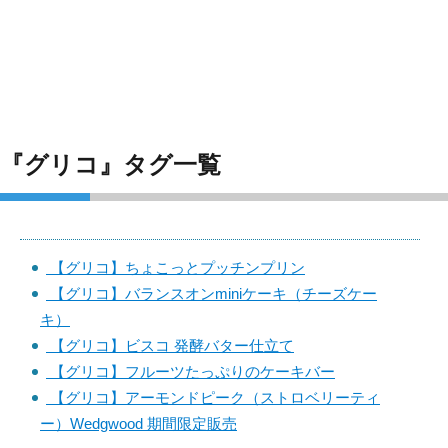
『グリコ』タグ一覧
【グリコ】ちょこっとプッチンプリン
【グリコ】バランスオンminiケーキ（チーズケー
キ）
【グリコ】ビスコ 発酵バター仕立て
【グリコ】フルーツたっぷりのケーキバー
【グリコ】アーモンドピーク（ストロベリーティ
ー）Wedgwood 期間限定販売